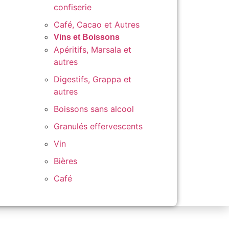
confiserie
Café, Cacao et Autres
Vins et Boissons
Apéritifs, Marsala et
autres
Digestifs, Grappa et
autres
Boissons sans alcool
Granulés effervescents
Vin
Bières
Café