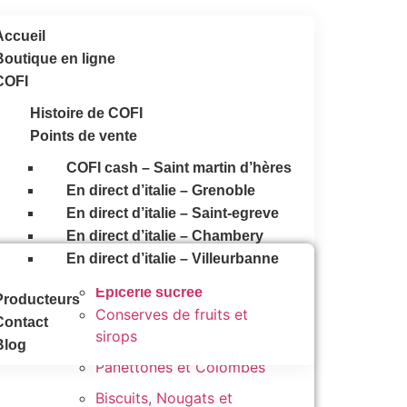
Accueil
Boutique en ligne
COFI
Histoire de COFI
Points de vente
COFI cash – Saint martin d’hères
En direct d’italie – Grenoble
En direct d’italie – Saint-egreve
En direct d’italie – Chambery
En direct d’italie – Villeurbanne
Épicerie sucrée
Producteurs
Conserves de fruits et
Contact
sirops
Blog
Panettones et Colombes
Biscuits, Nougats et