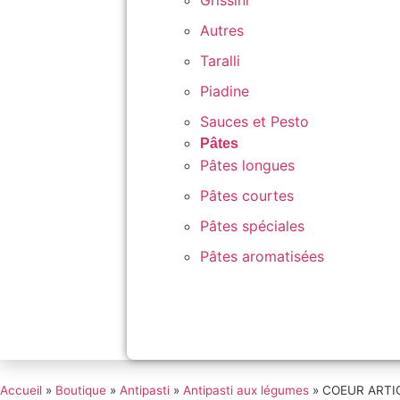
Grissini
Autres
Taralli
Piadine
Sauces et Pesto
Pâtes
Pâtes longues
Pâtes courtes
Pâtes spéciales
Pâtes aromatisées
Accueil
»
Boutique
»
Antipasti
»
Antipasti aux légumes
»
COEUR ARTIC