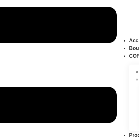
Acc
Bout
COF
Pro