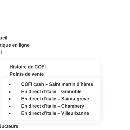
ueil
ique en ligne
I
Histoire de COFI
Points de vente
COFI cash – Saint martin d’hères
En direct d’italie – Grenoble
En direct d’italie – Saint-egreve
En direct d’italie – Chambery
En direct d’italie – Villeurbanne
ducteurs