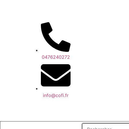
0476240272
info@cofi.fr