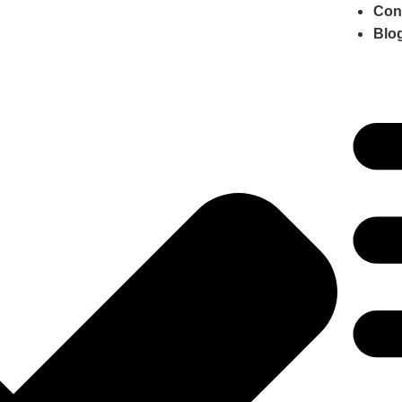
Con
Blo