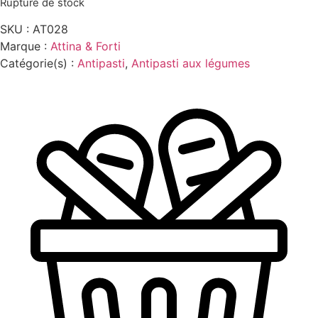
Rupture de stock
SKU :
AT028
Marque :
Attina & Forti
Catégorie(s) :
Antipasti
,
Antipasti aux légumes