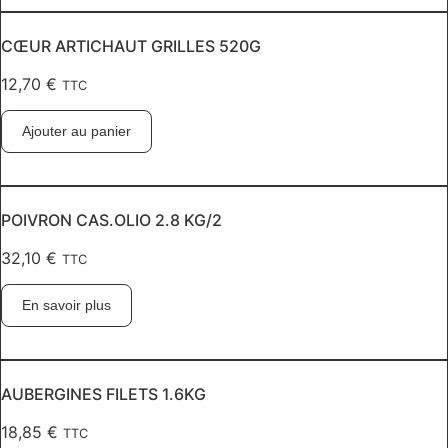
CŒUR ARTICHAUT GRILLES 520G
12,70
€
TTC
Ajouter au panier
POIVRON CAS.OLIO 2.8 KG/2
32,10
€
TTC
En savoir plus
AUBERGINES FILETS 1.6KG
18,85
€
TTC