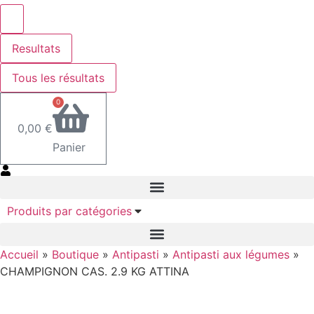
Resultats
Tous les résultats
0
0,00
€
Panier
Produits par catégories
Accueil
»
Boutique
»
Antipasti
»
Antipasti aux légumes
»
CHAMPIGNON CAS. 2.9 KG ATTINA