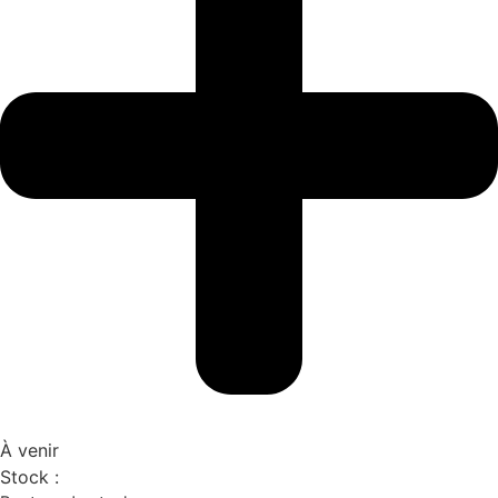
À venir
Stock :