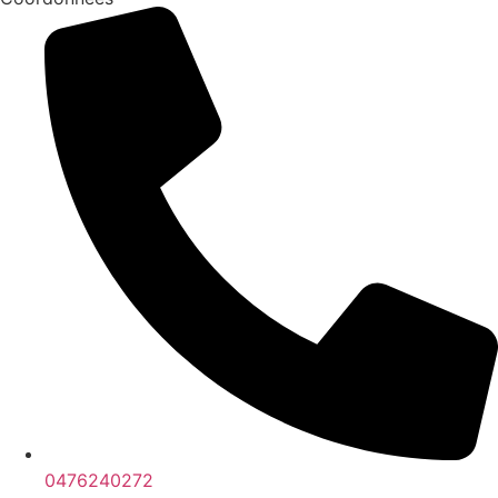
0476240272