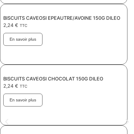
BISCUITS CAVEOSI EPEAUTRE/AVOINE 150G DILEO
2,24
€
TTC
En savoir plus
BISCUITS CAVEOSI CHOCOLAT 150G DILEO
2,24
€
TTC
En savoir plus