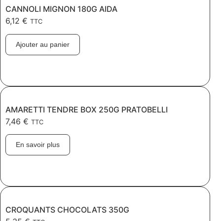
CANNOLI MIGNON 180G AIDA
6,12
€
TTC
Ajouter au panier
AMARETTI TENDRE BOX 250G PRATOBELLI
7,46
€
TTC
En savoir plus
CROQUANTS CHOCOLATS 350G