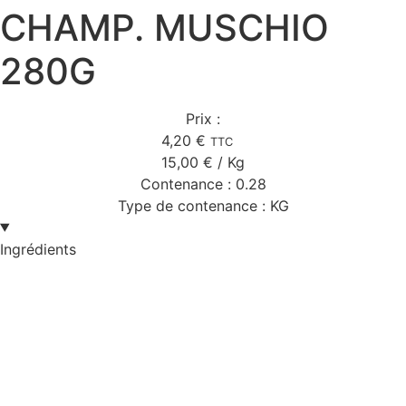
CHAMP. MUSCHIO
280G
Prix :
4,20
€
TTC
15,00
€
/ Kg
Contenance :
0.28
Type de contenance :
KG
Ingrédients