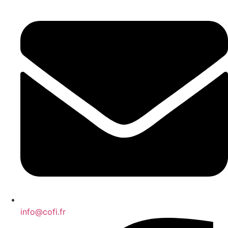
info@cofi.fr