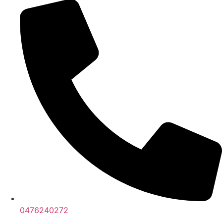
0476240272