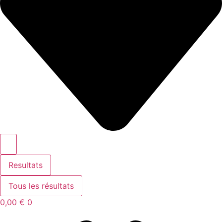
Resultats
Tous les résultats
0,00
€
0