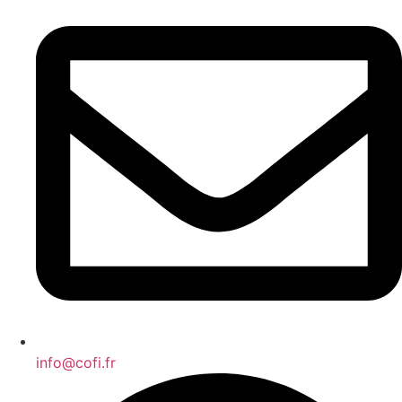
info@cofi.fr