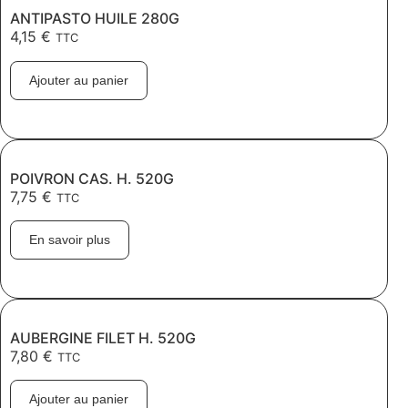
ANTIPASTO HUILE 280G
4,15
€
TTC
Ajouter au panier
POIVRON CAS. H. 520G
7,75
€
TTC
En savoir plus
AUBERGINE FILET H. 520G
7,80
€
TTC
Ajouter au panier