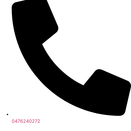
0476240272