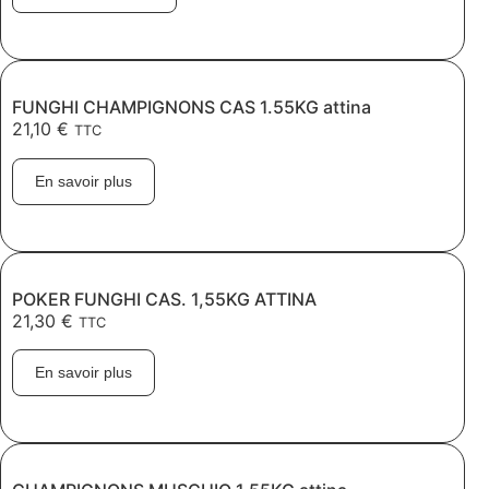
FUNGHI CHAMPIGNONS CAS 1.55KG attina
21,10
€
TTC
En savoir plus
POKER FUNGHI CAS. 1,55KG ATTINA
21,30
€
TTC
En savoir plus