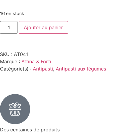
16 en stock
Ajouter au panier
SKU :
AT041
Marque :
Attina & Forti
Catégorie(s) :
Antipasti
,
Antipasti aux légumes
Des centaines de produits