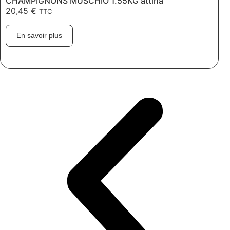
CHAMPIGNONS MUSCHIO 1.55KG attina
20,45
€
TTC
En savoir plus