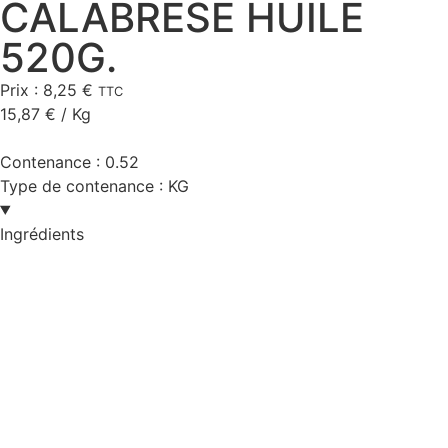
CALABRESE HUILE
520G.
Prix :
8,25
€
TTC
15,87
€
/ Kg
Contenance :
0.52
Type de contenance :
KG
Ingrédients