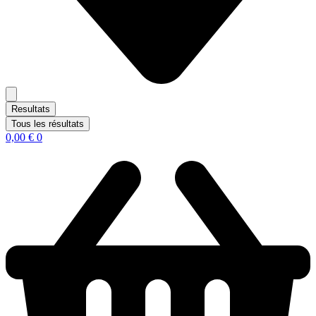
Resultats
Tous les résultats
0,00
€
0