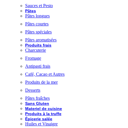
Sauces et Pesto
Pâtes
Pâtes longues
Pâtes courtes
Pâtes spéciales
Pâtes aromatisées
Produits frais
Charcuterie
Fromage
Antipasti frais
Café, Cacao et Autres
Produits de la mer
Desserts
Pâtes fraîches
Sans Gluten
Materiel de cuisine
Produits à la truffe
Épicerie salée
Huiles et Vinaigre