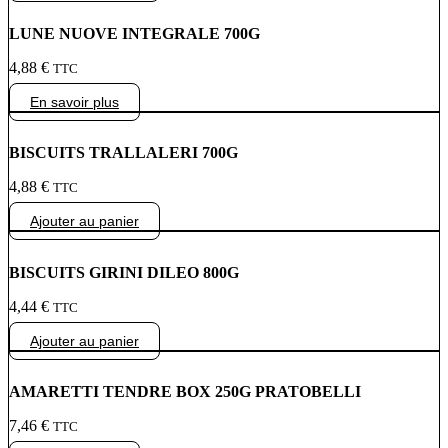
LUNE NUOVE INTEGRALE 700G
4,88
€
TTC
En savoir plus
BISCUITS TRALLALERI 700G
4,88
€
TTC
Ajouter au panier
BISCUITS GIRINI DILEO 800G
4,44
€
TTC
Ajouter au panier
AMARETTI TENDRE BOX 250G PRATOBELLI
7,46
€
TTC