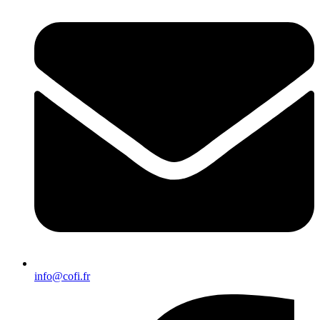
info@cofi.fr