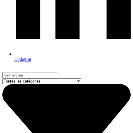
Linkedin
Search
...