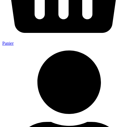
Panier