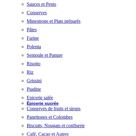
Sauces et Pesto
Conserves
Minestrone et Plats préparés
Pâtes
Farine
Polenta
Semoule et Panure
Risotto
Riz
Grissini
Piadine
Epicerie salée
Épicerie sucrée
Conserves de fruits et sirops
Panettones et Colombes
Biscuits, Nougats et confiserie
Café, Cacao et Autres