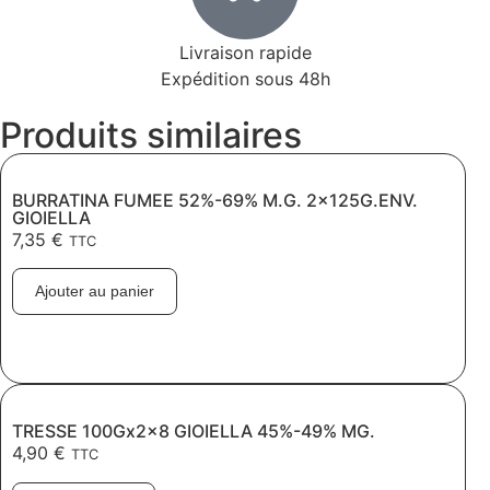
Livraison rapide
Expédition sous 48h
Produits similaires
BURRATINA FUMEE 52%-69% M.G. 2x125G.ENV.
GIOIELLA
7,35
€
TTC
Ajouter au panier
TRESSE 100Gx2x8 GIOIELLA 45%-49% MG.
4,90
€
TTC