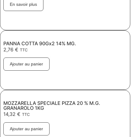
En savoir plus
PANNA COTTA 90Gx2 14% MG.
2,76
€
TTC
Ajouter au panier
MOZZARELLA SPECIALE PIZZA 20 % M.G.
GRANAROLO 1KG
14,32
€
TTC
Ajouter au panier