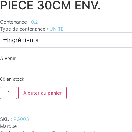
PIECE 30CM ENV.
Contenance :
0.2
Type de contenance :
UNITE
Ingrédients
À venir
60 en stock
Ajouter au panier
SKU :
PG003
Marque :