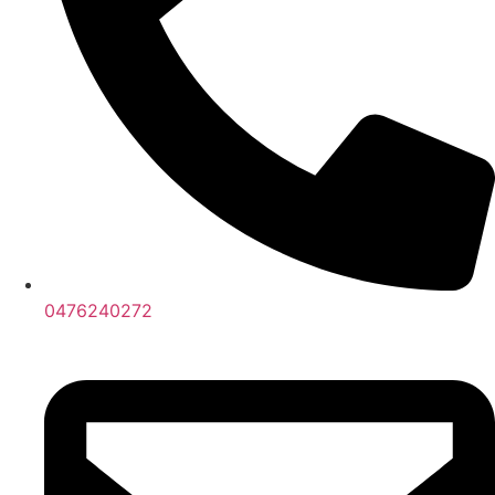
0476240272