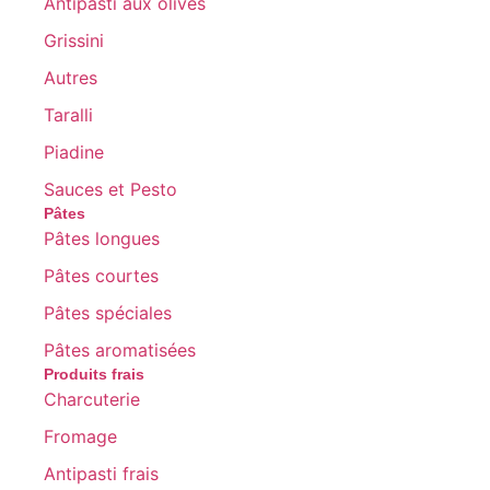
Antipasti aux olives
Grissini
Autres
Taralli
Piadine
Sauces et Pesto
Pâtes
Pâtes longues
Pâtes courtes
Pâtes spéciales
Pâtes aromatisées
Produits frais
Charcuterie
Fromage
Antipasti frais