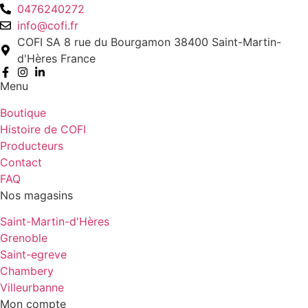
0476240272
info@cofi.fr
COFI SA 8 rue du Bourgamon 38400 Saint-Martin-
d'Hères France
Menu
Boutique
Histoire de COFI
Producteurs
Contact
FAQ
Nos magasins
Saint-Martin-d'Hères
Grenoble
Saint-egreve
Chambery
Villeurbanne
Mon compte