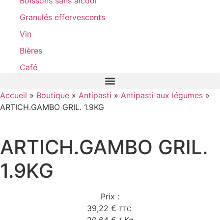
Boissons sans alcool
Granulés effervescents
Vin
Bières
Café
Accueil
»
Boutique
»
Antipasti
»
Antipasti aux légumes
»
ARTICH.GAMBO GRIL. 1.9KG
ARTICH.GAMBO GRIL.
1.9KG
Prix :
39,22
€
TTC