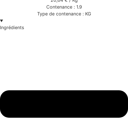
20,64
€
/ Kg
Contenance :
1.9
Type de contenance :
KG
Ingrédients