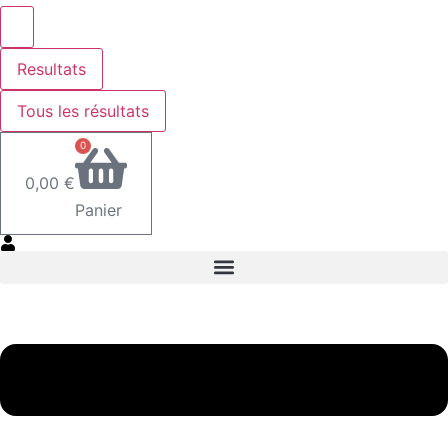
Resultats
Tous les résultats
0
0,00
€
Panier