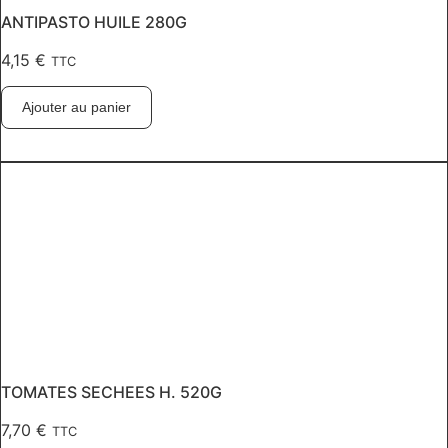
ANTIPASTO HUILE 280G
4,15
€
TTC
Ajouter au panier
TOMATES SECHEES H. 520G
7,70
€
TTC