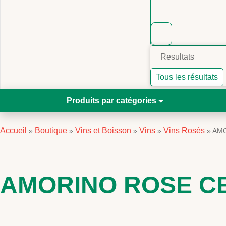
Resultats
Tous les résultats
Produits par catégories
Accueil
Boutique
Vins et Boisson
Vins
Vins Rosés
»
»
»
»
»
AMO
AMORINO ROSE CE