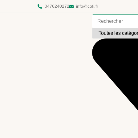
0476240272
info@cofi.fr