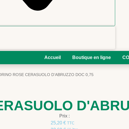
Accueil
Boutique en ligne
CO
RINO ROSE CERASUOLO D’ABRUZZO DOC 0,75
RASUOLO D'ABRUZ
Prix :
25,20
€
TTC