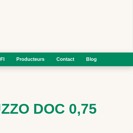
FI
Producteurs
Contact
Blog
ZO DOC 0,75