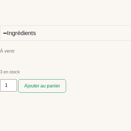
Ingrédients
À venir
3 en stock
Ajouter au panier