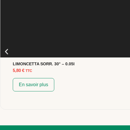
LIMONCETTA SORR. 30° – 0.05l
5,80
€
TTC
En savoir plus