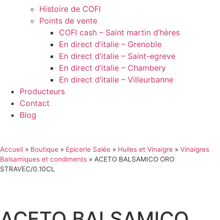
Histoire de COFI
Points de vente
COFI cash – Saint martin d’hères
En direct d’italie – Grenoble
En direct d’italie – Saint-egreve
En direct d’italie – Chambery
En direct d’italie – Villeurbanne
Producteurs
Contact
Blog
Accueil
»
Boutique
»
Epicerie Salée
»
Huiles et Vinaigre
»
Vinaigres
Balsamiques et condiments
»
ACETO BALSAMICO ORO
STRAVEC/0.10CL
ACETO BALSAMICO