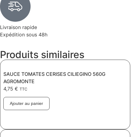
Livraison rapide
Expédition sous 48h
Produits similaires
SAUCE TOMATES CERISES CILIEGINO 560G
AGROMONTE
4,75
€
TTC
Ajouter au panier