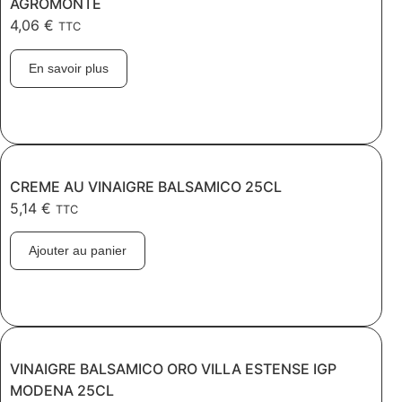
AGROMONTE
4,06
€
TTC
En savoir plus
CREME AU VINAIGRE BALSAMICO 25CL
5,14
€
TTC
Ajouter au panier
VINAIGRE BALSAMICO ORO VILLA ESTENSE IGP
MODENA 25CL