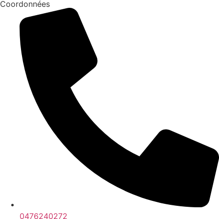
Coordonnées
0476240272