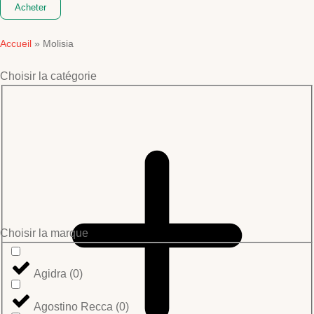
Acheter
Accueil
»
Molisia
Choisir la catégorie
Choisir la marque
Agidra
(
0
)
Agostino Recca
(
0
)