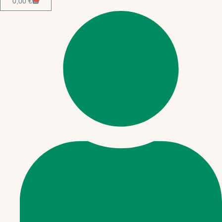
0,00
€