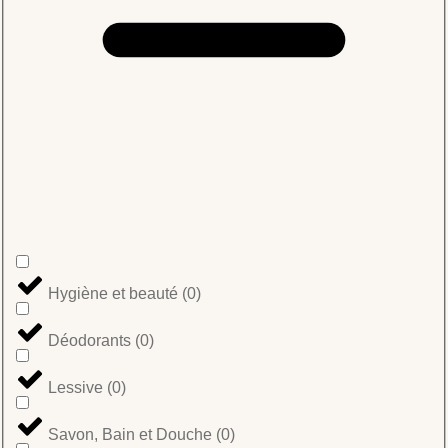
Hygiène et beauté
(
0
)
Déodorants
(
0
)
Lessive
(
0
)
Savon, Bain et Douche
(
0
)