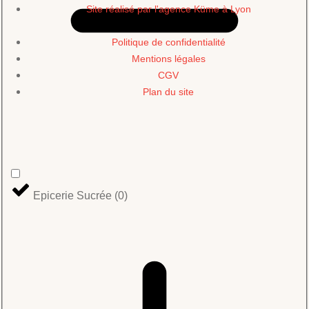
Site réalisé par l'agence Küme à Lyon
Politique de confidentialité
Mentions légales
CGV
Plan du site
Epicerie Sucrée
(
0
)