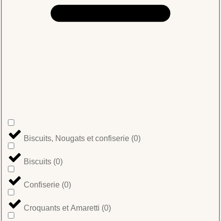
Biscuits, Nougats et confiserie
(
0
)
Biscuits
(
0
)
Confiserie
(
0
)
Croquants et Amaretti
(
0
)