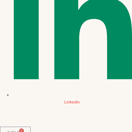
Linkedin
0