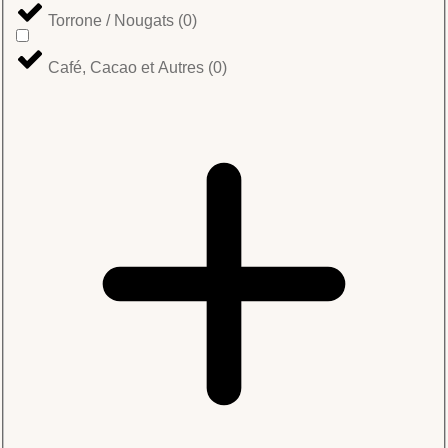
Torrone / Nougats
(
0
)
Café, Cacao et Autres
(
0
)