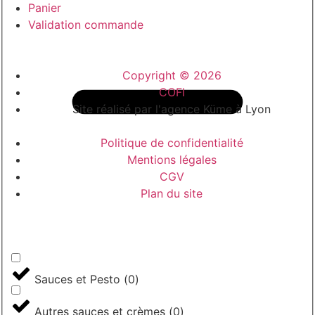
Panier
Validation commande
Copyright © 2026
COFI
Site réalisé par l'agence Küme à Lyon
Politique de confidentialité
Mentions légales
CGV
Plan du site
Sauces et Pesto
(
0
)
Autres sauces et crèmes
(
0
)