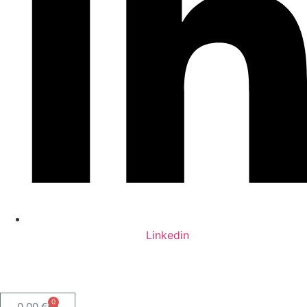
Linkedin
0
0,00
€