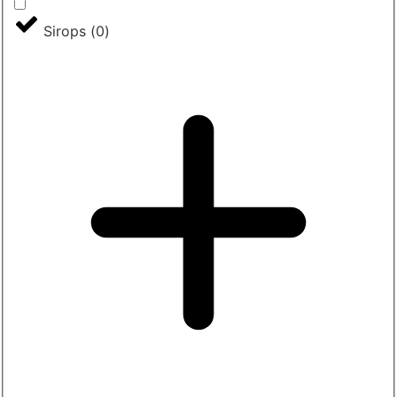
Sirops
(
0
)