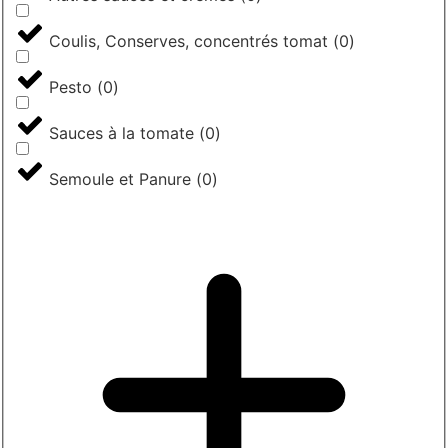
Coulis, Conserves, concentrés tomat
(
0
)
Pesto
(
0
)
Sauces à la tomate
(
0
)
Semoule et Panure
(
0
)