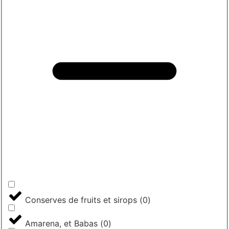
Conserves de fruits et sirops
(
0
)
Amarena, et Babas
(
0
)