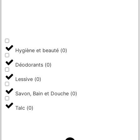
Hygiène et beauté
(
0
)
Déodorants
(
0
)
Lessive
(
0
)
Savon, Bain et Douche
(
0
)
Talc
(
0
)