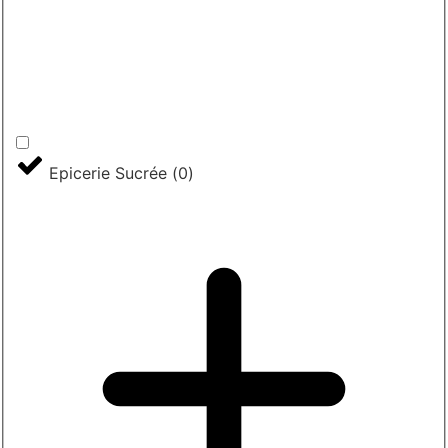
Epicerie Sucrée
(
0
)