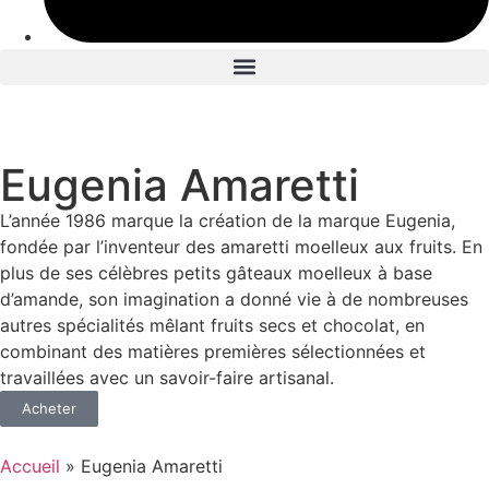
Eugenia Amaretti
L’année 1986 marque la création de la marque Eugenia,
fondée par l’inventeur des amaretti moelleux aux fruits. En
plus de ses célèbres petits gâteaux moelleux à base
d’amande, son imagination a donné vie à de nombreuses
autres spécialités mêlant fruits secs et chocolat, en
combinant des matières premières sélectionnées et
travaillées avec un savoir-faire artisanal.
Acheter
Accueil
»
Eugenia Amaretti