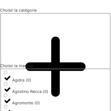
Choisir la catégorie
Choisir la marque
Agidra
(
0
)
Agostino Recca
(
0
)
Agromonte
(
0
)