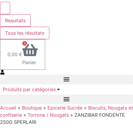
Resultats
Tous les résultats
0
0,00
€
Panier
Produits par catégories
Accueil
»
Boutique
»
Epicerie Sucrée
»
Biscuits, Nougats et
confiserie
»
Torrone / Nougats
»
ZANZIBAR FONDENTE
250G SPERLARI