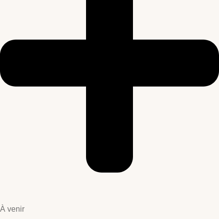
À venir