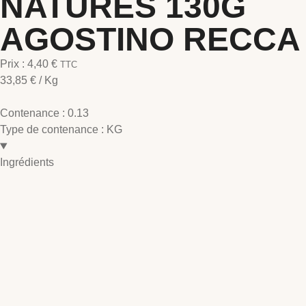
NATURES 130G
AGOSTINO RECCA
Prix :
4,40
€
TTC
33,85
€
/ Kg
Contenance :
0.13
Type de contenance :
KG
Ingrédients