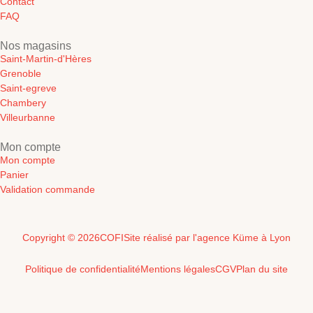
Contact
FAQ
Nos magasins
Saint-Martin-d'Hères
Grenoble
Saint-egreve
Chambery
Villeurbanne
Mon compte
Mon compte
Panier
Validation commande
Copyright © 2026
COFI
Site réalisé par l'agence Küme à Lyon
Politique de confidentialité
Mentions légales
CGV
Plan du site