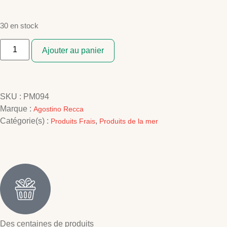
30 en stock
Ajouter au panier
SKU :
PM094
Marque :
Agostino Recca
Catégorie(s) :
,
Produits Frais
Produits de la mer
Des centaines de produits