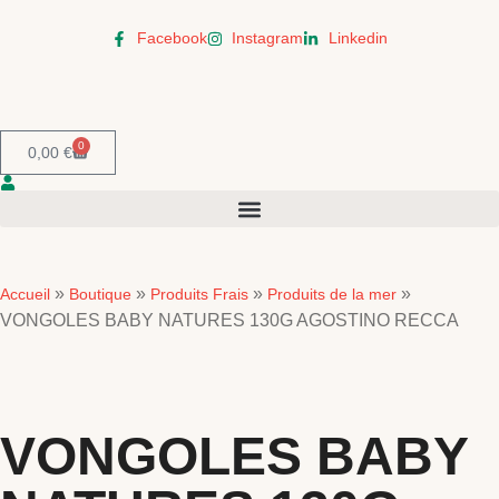
Facebook
Instagram
Linkedin
0
0,00
€
»
»
»
»
Accueil
Boutique
Produits Frais
Produits de la mer
VONGOLES BABY NATURES 130G AGOSTINO RECCA
VONGOLES BABY