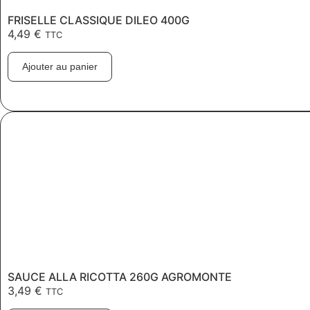
FRISELLE CLASSIQUE DILEO 400G
4,49
€
TTC
Ajouter au panier
SAUCE ALLA RICOTTA 260G AGROMONTE
3,49
€
TTC