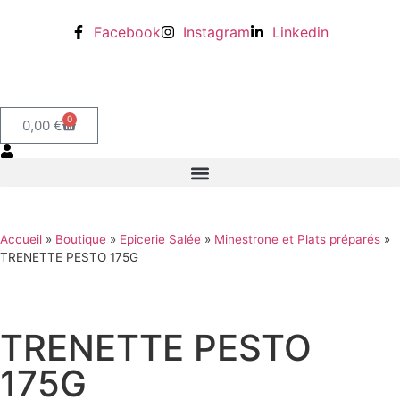
Facebook
Instagram
Linkedin
0
0,00
€
Accueil
»
Boutique
»
Epicerie Salée
»
Minestrone et Plats préparés
»
TRENETTE PESTO 175G
TRENETTE PESTO
175G