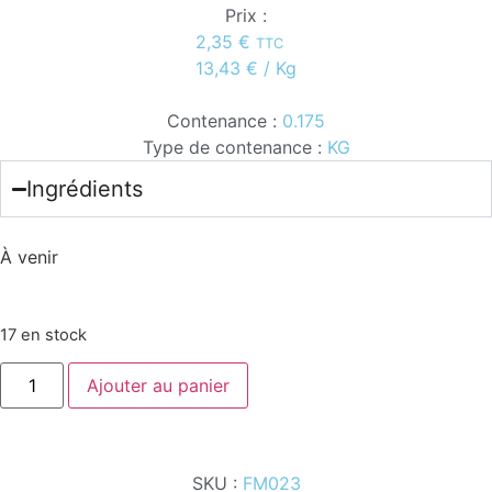
Prix :
2,35
€
TTC
13,43
€
/ Kg
Contenance :
0.175
Type de contenance :
KG
Ingrédients
À venir
17 en stock
Ajouter au panier
SKU :
FM023