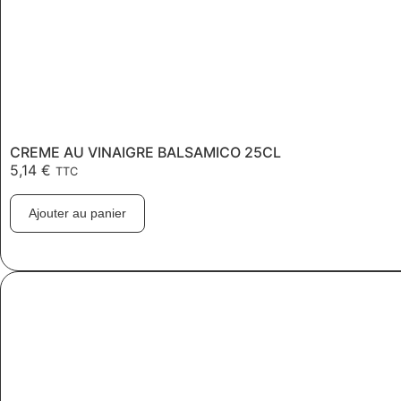
CREME AU VINAIGRE BALSAMICO 25CL
5,14
€
TTC
Ajouter au panier