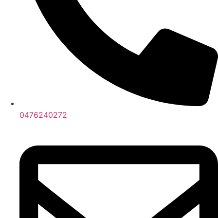
0476240272