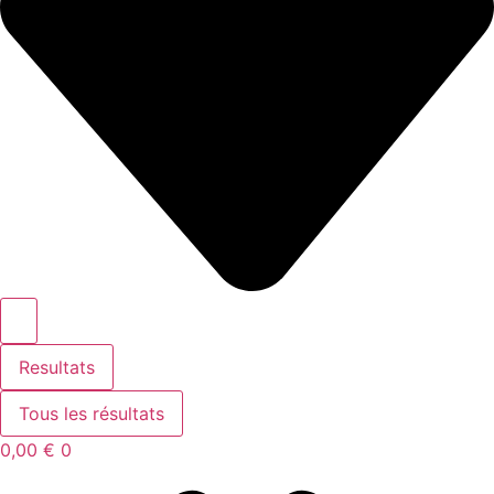
Resultats
Tous les résultats
0,00
€
0