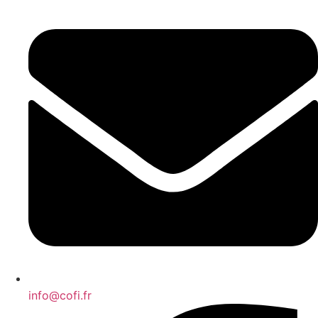
info@cofi.fr