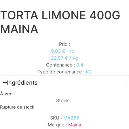
TORTA LIMONE 400G
MAINA
Prix :
9,03
€
TTC
22,57
€
/ Kg
Contenance :
0.4
Type de contenance :
KG
Ingrédients
À venir
Stock :
Rupture de stock
SKU :
MA266
Marque :
Maina