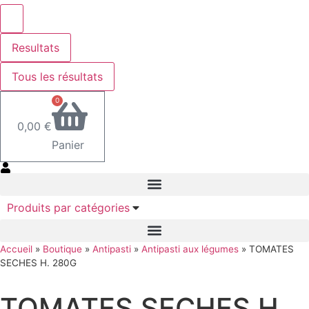
Resultats
Tous les résultats
0
0,00
€
Panier
Produits par catégories
Accueil
»
Boutique
»
Antipasti
»
Antipasti aux légumes
»
TOMATES
SECHES H. 280G
TOMATES SECHES H.