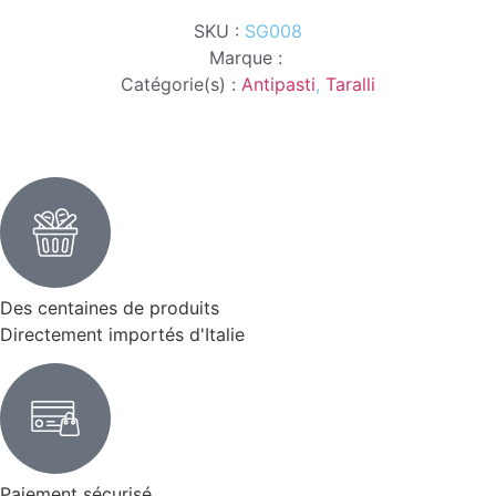
SKU :
SG008
Marque :
Catégorie(s) :
Antipasti
,
Taralli
Des centaines de produits
Directement importés d'Italie
Paiement sécurisé