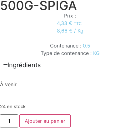
500G-SPIGA
Prix :
4,33
€
TTC
8,66
€
/ Kg
Contenance :
0.5
Type de contenance :
KG
Ingrédients
À venir
24 en stock
Ajouter au panier