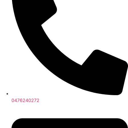
0476240272