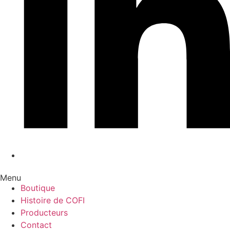
Menu
Boutique
Histoire de COFI
Producteurs
Contact