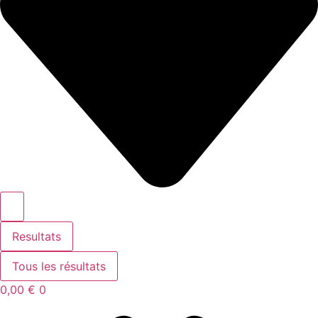
Resultats
Tous les résultats
0,00
€
0