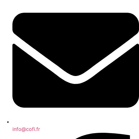
info@cofi.fr