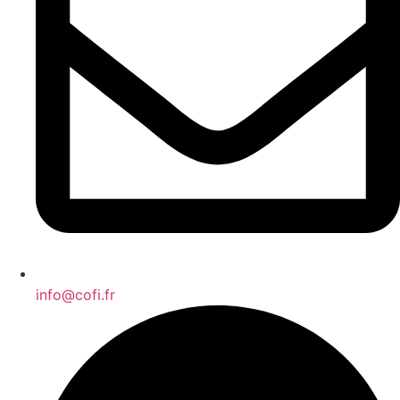
info@cofi.fr