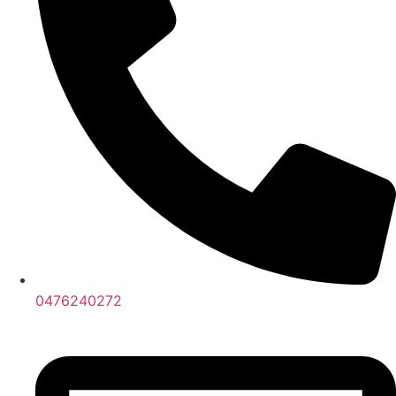
0476240272