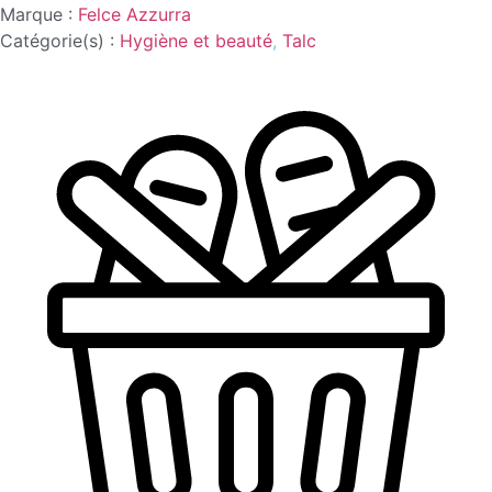
AZZURRA
Marque :
Felce Azzurra
Catégorie(s) :
Hygiène et beauté
,
Talc