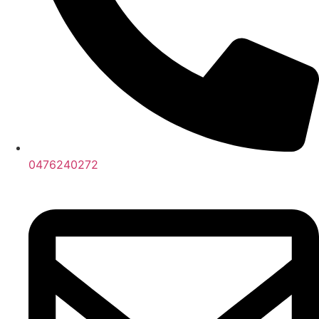
0476240272