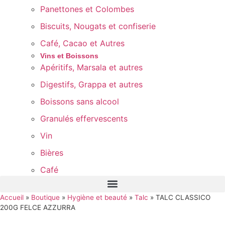
Panettones et Colombes
Biscuits, Nougats et confiserie
Café, Cacao et Autres
Vins et Boissons
Apéritifs, Marsala et autres
Digestifs, Grappa et autres
Boissons sans alcool
Granulés effervescents
Vin
Bières
Café
Accueil
»
Boutique
»
Hygiène et beauté
»
Talc
»
TALC CLASSICO
200G FELCE AZZURRA