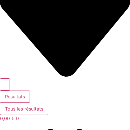
Resultats
Tous les résultats
0,00
€
0