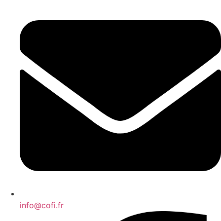
info@cofi.fr