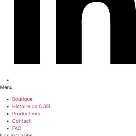
Menu
Boutique
Histoire de COFI
Producteurs
Contact
FAQ
Nos magasins