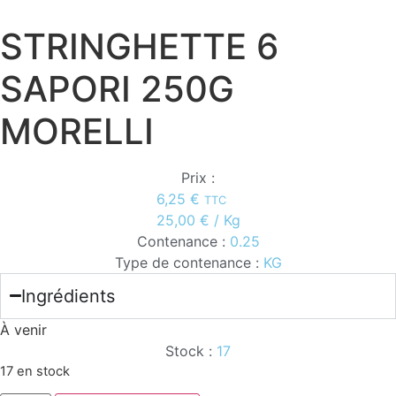
STRINGHETTE 6
SAPORI 250G
MORELLI
Prix :
6,25
€
TTC
25,00
€
/ Kg
Contenance :
0.25
Type de contenance :
KG
Ingrédients
À venir
Stock :
17
17 en stock