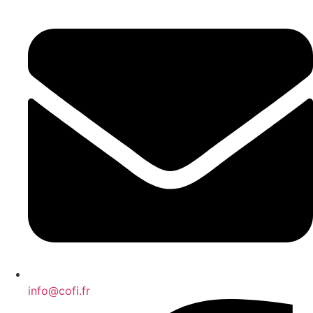
info@cofi.fr