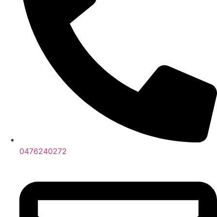
0476240272