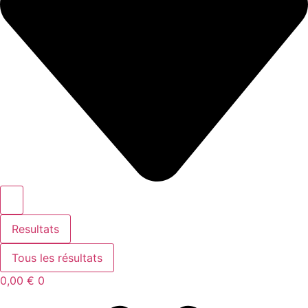
Resultats
Tous les résultats
0,00
€
0