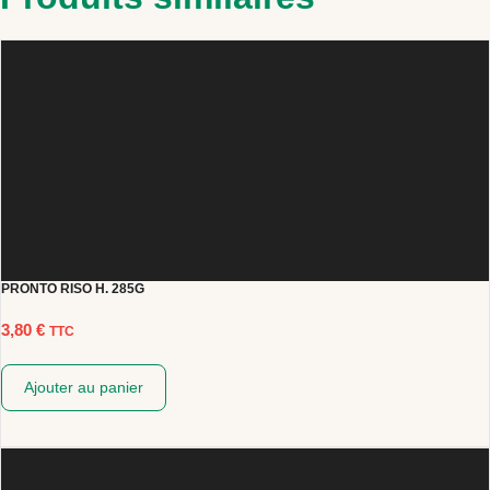
PRONTO RISO H. 285G
3,80
€
TTC
Ajouter au panier