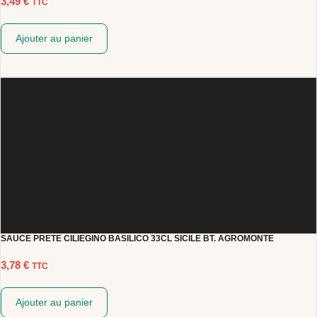
3,49
€
TTC
Ajouter au panier
SAUCE PRETE CILIEGINO BASILICO 33CL SICILE BT. AGROMONTE
3,78
€
TTC
Ajouter au panier