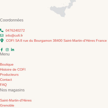
Coordonnées
0476240272
info@cofi.fr
COFI SA 8 rue du Bourgamon 38400 Saint-Martin-d'Hères France
Menu
Boutique
Histoire de COFI
Producteurs
Contact
FAQ
Nos magasins
Saint-Martin-d'Hères
Grenoble