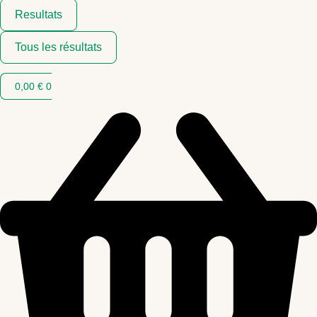
Resultats
Tous les résultats
0,00
€
0