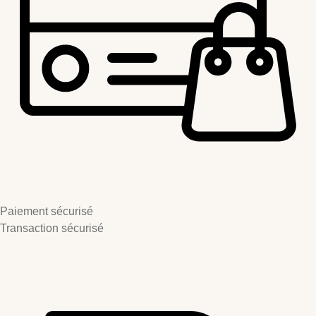
Paiement sécurisé
Transaction sécurisé