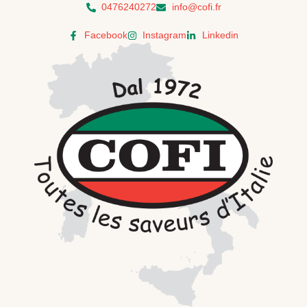
Aller
0476240272
info@cofi.fr
au
contenu
Facebook
Instagram
Linkedin