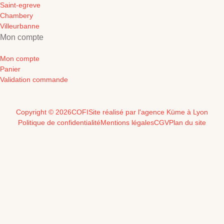
Saint-egreve
Chambery
Villeurbanne
Mon compte
Mon compte
Panier
Validation commande
Copyright © 2026
COFI
Site réalisé par l'agence Küme à Lyon
Politique de confidentialité
Mentions légales
CGV
Plan du site