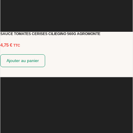
SAUCE TOMATES CERISES CILIEGINO 560G AGROMONTE
4,75
€
TTC
Ajouter au panier