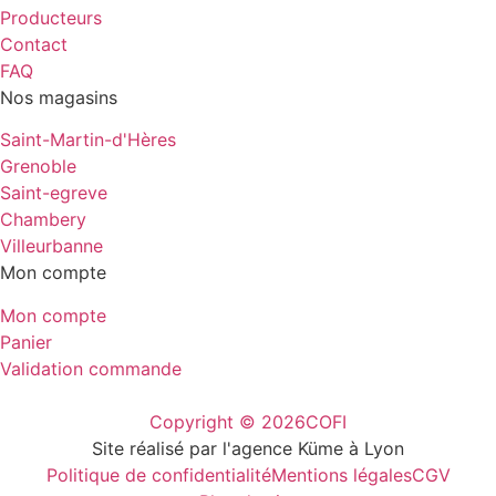
Producteurs
Contact
FAQ
Nos magasins
Saint-Martin-d'Hères
Grenoble
Saint-egreve
Chambery
Villeurbanne
Mon compte
Mon compte
Panier
Validation commande
Copyright © 2026
COFI
Site réalisé par l'agence Küme à Lyon
Politique de confidentialité
Mentions légales
CGV