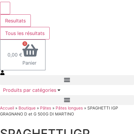
Resultats
Tous les résultats
0
0,00
€
Panier
Produits par catégories
Accueil
»
Boutique
»
Pâtes
»
Pâtes longues
»
SPAGHETTI IGP
GRAGNANO D et G 500G DI MARTINO
SPAGHETTI IGP