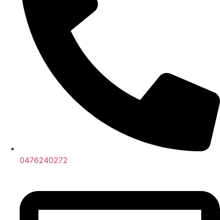
0476240272