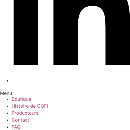
Menu
Boutique
Histoire de COFI
Producteurs
Contact
FAQ