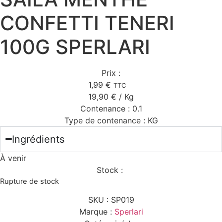
CONFETTI TENERI
100G SPERLARI
Prix :
1,99
€
TTC
19,90
€
/ Kg
Contenance :
0.1
Type de contenance :
KG
Ingrédients
À venir
Stock :
Rupture de stock
SKU :
SP019
Marque :
Sperlari