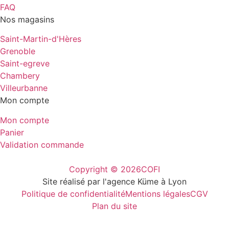
FAQ
Nos magasins
Saint-Martin-d'Hères
Grenoble
Saint-egreve
Chambery
Villeurbanne
Mon compte
Mon compte
Panier
Validation commande
Copyright © 2026
COFI
Site réalisé par l'agence Küme à Lyon
Politique de confidentialité
Mentions légales
CGV
Plan du site