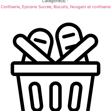
Catégorie(s) :
Confiserie
,
Epicerie Sucrée
,
Biscuits, Nougats et confiserie