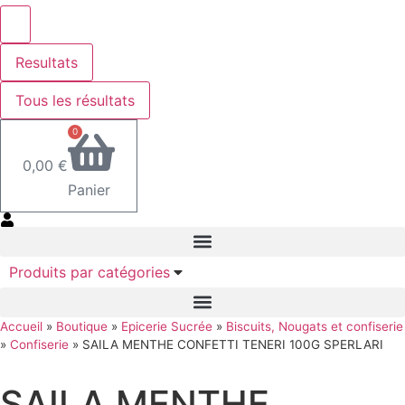
Resultats
Tous les résultats
0
0,00
€
Panier
Produits par catégories
Accueil
»
Boutique
»
Epicerie Sucrée
»
Biscuits, Nougats et confiserie
»
Confiserie
»
SAILA MENTHE CONFETTI TENERI 100G SPERLARI
SAILA MENTHE