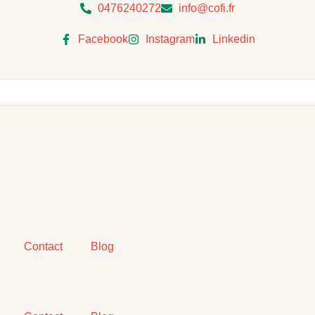
0476240272
info@cofi.fr
Facebook
Instagram
Linkedin
Contact
Blog