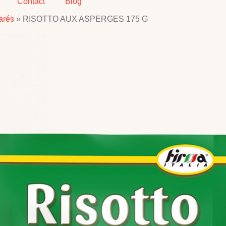
Contact
Blog
arés
»
RISOTTO AUX ASPERGES 175 G