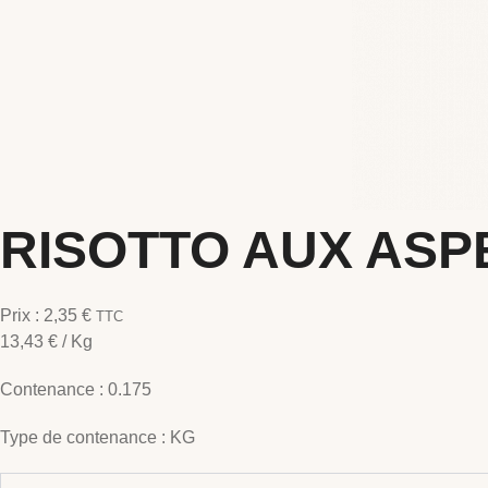
RISOTTO AUX ASP
Prix :
2,35
€
TTC
13,43
€
/ Kg
Contenance :
0.175
Type de contenance :
KG