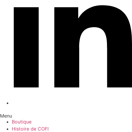
Menu
Boutique
Histoire de COFI