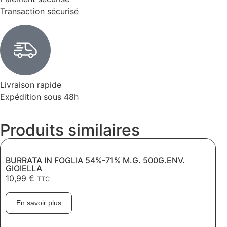
Transaction sécurisé
Livraison rapide
Expédition sous 48h
Produits similaires
BURRATA IN FOGLIA 54%-71% M.G. 500G.ENV.
GIOIELLA
10,99
€
TTC
En savoir plus