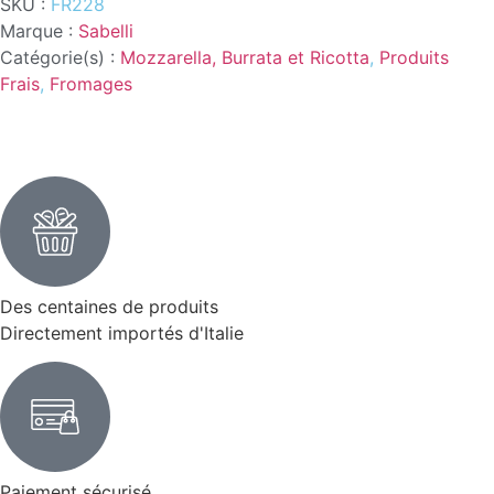
SKU :
FR228
Marque :
Sabelli
Catégorie(s) :
Mozzarella, Burrata et Ricotta
,
Produits
Frais
,
Fromages
Des centaines de produits
Directement importés d'Italie
Paiement sécurisé