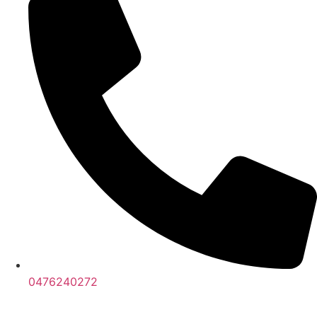
0476240272