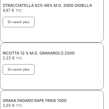
STRACCIATELLA 62%-66% M.G. 200G GIOIELLA
4,97
€
TTC
En savoir plus
RICOTTA 12 % M.G. GRANAROLO 250G
2,22
€
TTC
En savoir plus
GRANA PADANO RAPE FRAIS 100G
2,55
€
TTC