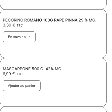
PECORINO ROMANO 100G RAPE PINNA 29 % MG.
3,39
€
TTC
En savoir plus
MASCARPONE 500 G. 42% MG
6,99
€
TTC
Ajouter au panier