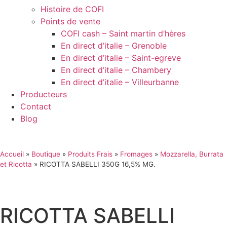
Histoire de COFI
Points de vente
COFI cash – Saint martin d’hères
En direct d’italie – Grenoble
En direct d’italie – Saint-egreve
En direct d’italie – Chambery
En direct d’italie – Villeurbanne
Producteurs
Contact
Blog
Accueil
»
Boutique
»
Produits Frais
»
Fromages
»
Mozzarella, Burrata
et Ricotta
»
RICOTTA SABELLI 350G 16,5% MG.
RICOTTA SABELLI