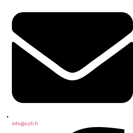
info@cofi.fr