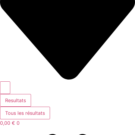
Resultats
Tous les résultats
0,00
€
0