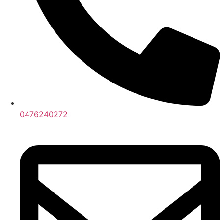
0476240272