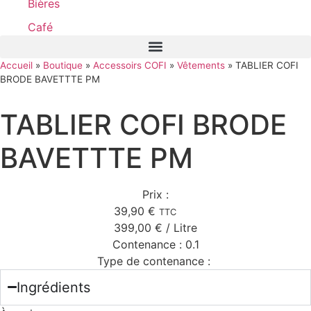
Bières
Café
Accueil
»
Boutique
»
Accessoirs COFI
»
Vêtements
»
TABLIER COFI
BRODE BAVETTTE PM
TABLIER COFI BRODE
BAVETTTE PM
Prix :
39,90
€
TTC
399,00
€
/ Litre
Contenance :
0.1
Type de contenance :
Ingrédients