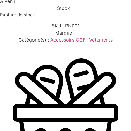
À venir
Stock :
Rupture de stock
SKU :
PN001
Marque :
Catégorie(s) :
Accessoirs COFI
,
Vêtements