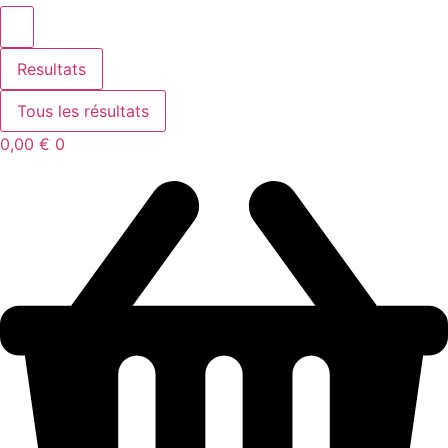
Resultats
Tous les résultats
0,00
€
0