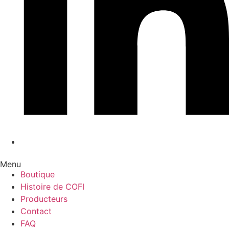
Menu
Boutique
Histoire de COFI
Producteurs
Contact
FAQ