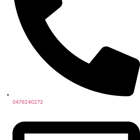
0476240272