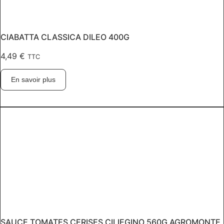
CIABATTA CLASSICA DILEO 400G
4,49
€
TTC
En savoir plus
SAUCE TOMATES CERISES CILIEGINO 560G AGROMONTE