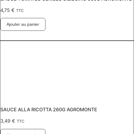
4,75
€
TTC
Ajouter au panier
SAUCE ALLA RICOTTA 260G AGROMONTE
3,49
€
TTC