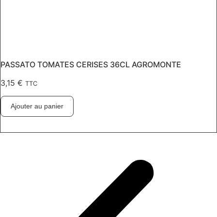
PASSATO TOMATES CERISES 36CL AGROMONTE
3,15
€
TTC
Ajouter au panier