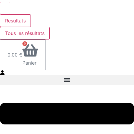
Resultats
Tous les résultats
0
0,00
€
Panier