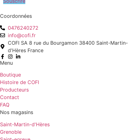
Souscrire
Coordonnées
0476240272
info@cofi.fr
COFI SA 8 rue du Bourgamon 38400 Saint-Martin-
d'Hères France
Menu
Boutique
Histoire de COFI
Producteurs
Contact
FAQ
Nos magasins
Saint-Martin-d'Hères
Grenoble
Saint-egreve