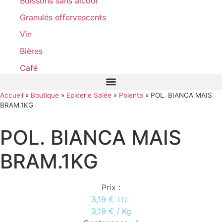
Boissons sans alcool
Granulés effervescents
Vin
Bières
Café
Accueil
»
Boutique
»
Epicerie Salée
»
Polenta
»
POL. BIANCA MAIS
BRAM.1KG
POL. BIANCA MAIS
BRAM.1KG
Prix :
3,19
€
TTC
3,19
€
/ Kg