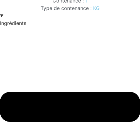
Contenance :
1
Type de contenance :
KG
Ingrédients