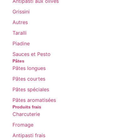
Antipasti aux olives
Grissini
Autres
Taralli
Piadine
Sauces et Pesto
Pâtes
Pâtes longues
Pâtes courtes
Pâtes spéciales
Pâtes aromatisées
Produits frais
Charcuterie
Fromage
Antipasti frais