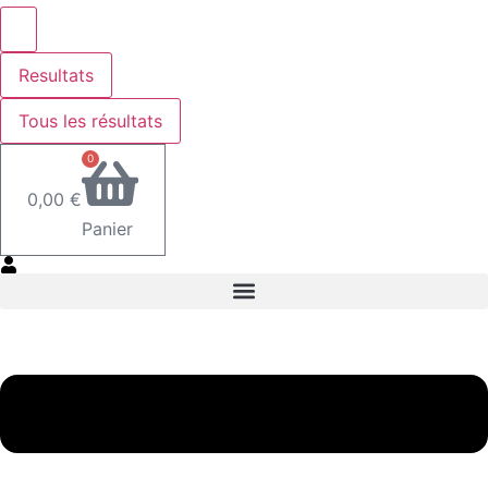
Resultats
Tous les résultats
0
0,00
€
Panier