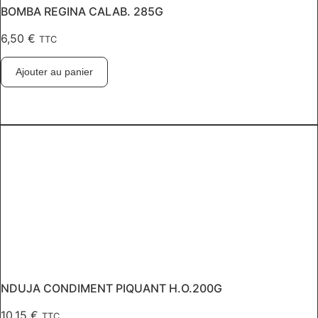
BOMBA REGINA CALAB. 285G
6,50
€
TTC
Ajouter au panier
NDUJA CONDIMENT PIQUANT H.O.200G
10,15
€
TTC