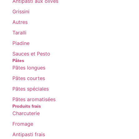
Antipasti aux olives
Grissini
Autres
Taralli
Piadine
Sauces et Pesto
Pâtes
Pâtes longues
Pâtes courtes
Pâtes spéciales
Pâtes aromatisées
Produits frais
Charcuterie
Fromage
Antipasti frais