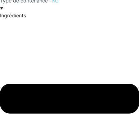
Type de contenance :
KG
Ingrédients