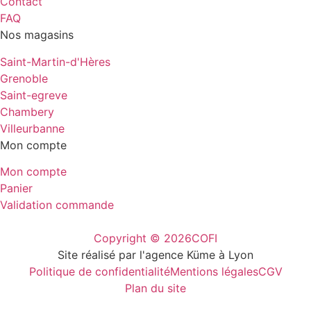
Contact
FAQ
Nos magasins
Saint-Martin-d'Hères
Grenoble
Saint-egreve
Chambery
Villeurbanne
Mon compte
Mon compte
Panier
Validation commande
Copyright © 2026
COFI
Site réalisé par l'agence Küme à Lyon
Politique de confidentialité
Mentions légales
CGV
Plan du site