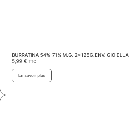
BURRATINA 54%-71% M.G. 2x125G.ENV. GIOIELLA
5,99
€
TTC
En savoir plus