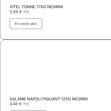
VITEL TONNE 170G NEGRINI
5,99
€
TTC
En savoir plus
SALAME NAPOLI PIQUANT 125G NEGRINI
4,46
€
TTC