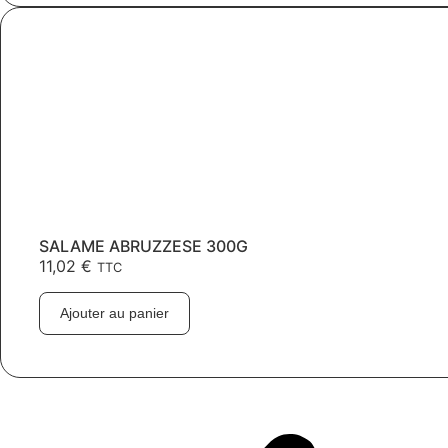
SALAME ABRUZZESE 300G
11,02
€
TTC
Ajouter au panier