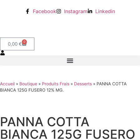
Facebook
Instagram
Linkedin
0
0,00
€
Accueil
»
Boutique
»
Produits Frais
»
Desserts
»
PANNA COTTA
BIANCA 125G FUSERO 12% MG.
PANNA COTTA
BIANCA 125G FUSERO