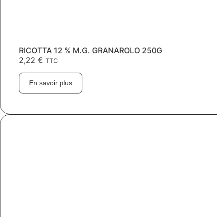
RICOTTA 12 % M.G. GRANAROLO 250G
2,22
€
TTC
En savoir plus