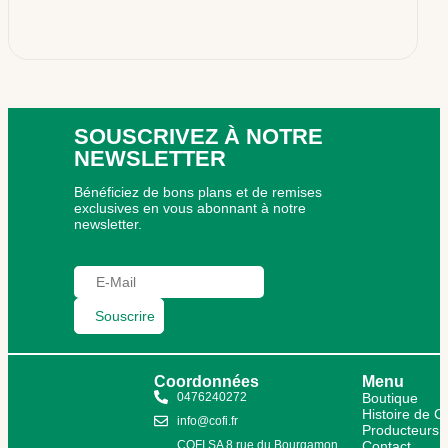
SOUSCRIVEZ À NOTRE
NEWSLETTER
Bénéficiez de bons plans et de remises
exclusives en vous abonnant à notre
newsletter.
Souscrire
Coordonnées
Menu
0476240272
Boutique
Histoire de 
info@cofi.fr
Producteurs
COFI SA 8 rue du Bourgamon
Contact