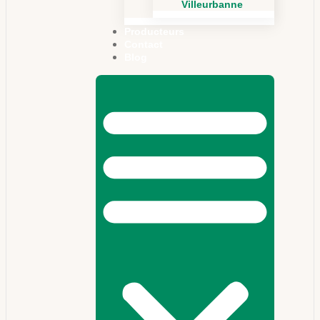
Villeurbanne
Producteurs
Contact
Blog