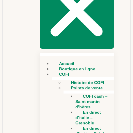
Accueil
Boutique en ligne
COFI
Histoire de COFI
Points de vente
COFI cash –
Saint martin
d’hères
En direct
d’italie –
Grenoble
En direct