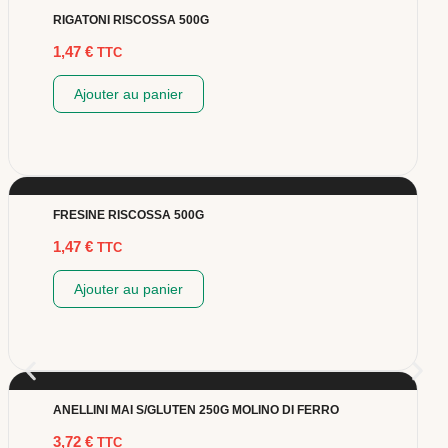
RIGATONI RISCOSSA 500G
1,47
€
TTC
Ajouter au panier
FRESINE RISCOSSA 500G
1,47
€
TTC
Ajouter au panier
ANELLINI MAI S/GLUTEN 250G MOLINO DI FERRO
3,72
€
TTC