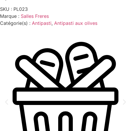
SKU :
PL023
Marque :
Salles Freres
Catégorie(s) :
Antipasti
,
Antipasti aux olives