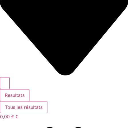
Resultats
Tous les résultats
0,00
€
0