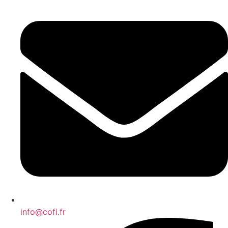
info@cofi.fr