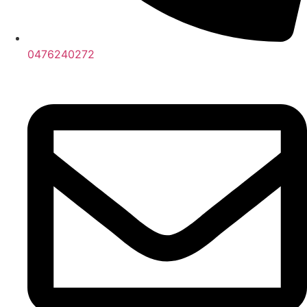
0476240272