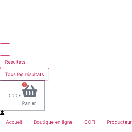
Resultats
Tous les résultats
0
0,00
€
Panier
Accueil
Boutique en ligne
COFI
Producteur