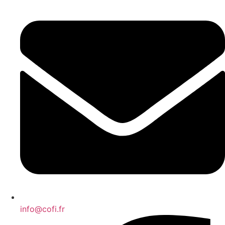
info@cofi.fr