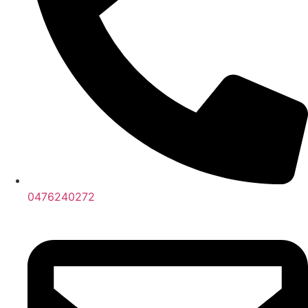
0476240272