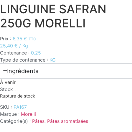
LINGUINE SAFRAN
250G MORELLI
Prix :
6,35
€
TTC
25,40
€
/ Kg
Contenance :
0.25
Type de contenance :
KG
Ingrédients
À venir
Stock :
Rupture de stock
SKU :
PA167
Marque :
Morelli
Catégorie(s) :
Pâtes
,
Pâtes aromatisées