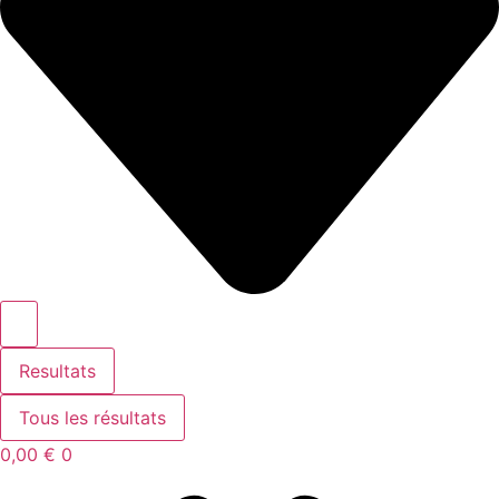
Resultats
Tous les résultats
0,00
€
0