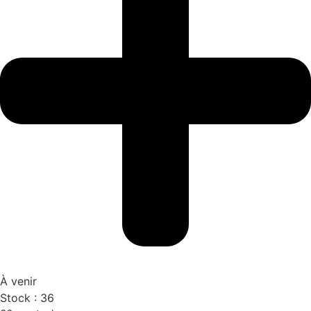
À venir
Stock :
36