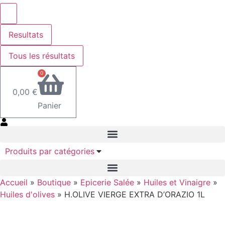
Resultats
Tous les résultats
0
0,00
€
Panier
Produits par catégories
Accueil
»
Boutique
»
Epicerie Salée
»
Huiles et Vinaigre
»
Huiles d'olives
»
H.OLIVE VIERGE EXTRA D’ORAZIO 1L