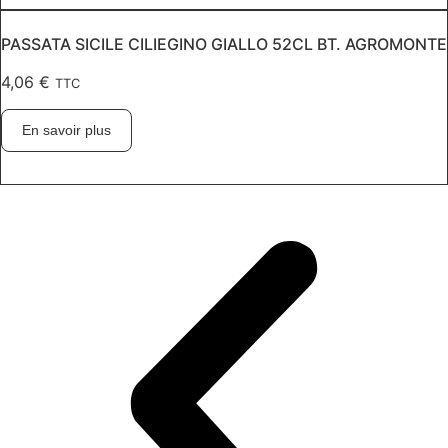
PASSATA SICILE CILIEGINO GIALLO 52CL BT. AGROMONTE
4,06
€
TTC
En savoir plus