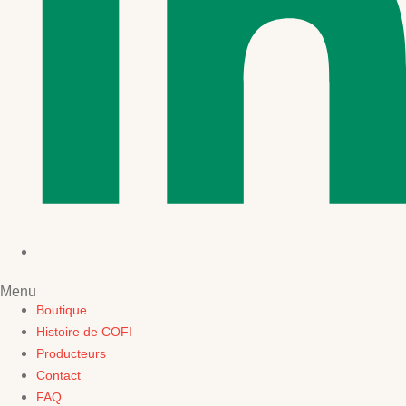
Menu
Boutique
Histoire de COFI
Producteurs
Contact
FAQ