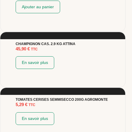
Ajouter au panier
CHAMPIGNON CAS. 2.9 KG ATTINA
45,90
€
TTC
En savoir plus
TOMATES CERISES SEMMISECCO 200G AGROMONTE
5,29
€
TTC
En savoir plus