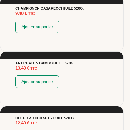
CHAMPIGNON CASARECCI HUILE 520G.
9,40
€
TTC
Ajouter au panier
ARTICHAUTS GAMBO HUILE 520G.
13,40
€
TTC
Ajouter au panier
COEUR ARTICHAUTS HUILE 520 G.
12,40
€
TTC