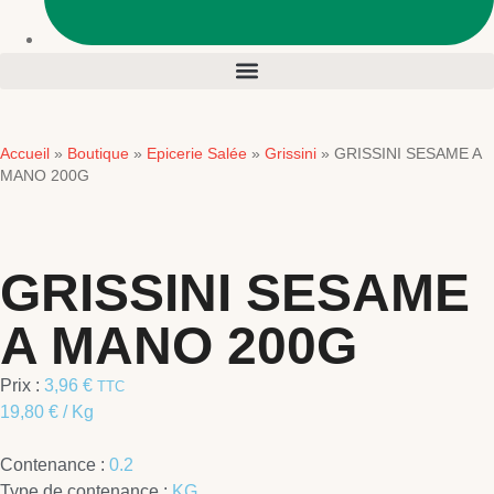
Accueil
Boutique
Epicerie Salée
Grissini
»
»
»
»
GRISSINI SESAME A
MANO 200G
GRISSINI SESAME
A MANO 200G
Prix :
3,96
€
TTC
19,80
€
/ Kg
Contenance :
0.2
Type de contenance :
KG