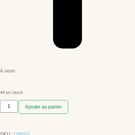
À venir
44 en stock
Ajouter au panier
SKU :
DM003