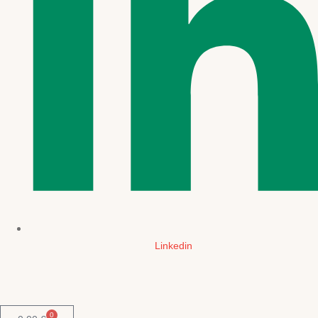
Linkedin
0