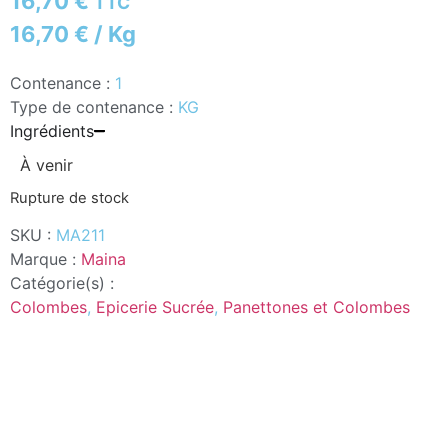
16,70
€
TTC
16,70
€
/ Kg
Contenance :
1
Type de contenance :
KG
Ingrédients
À venir
Rupture de stock
SKU :
MA211
Marque :
Maina
Catégorie(s) :
Colombes
,
Epicerie Sucrée
,
Panettones et Colombes