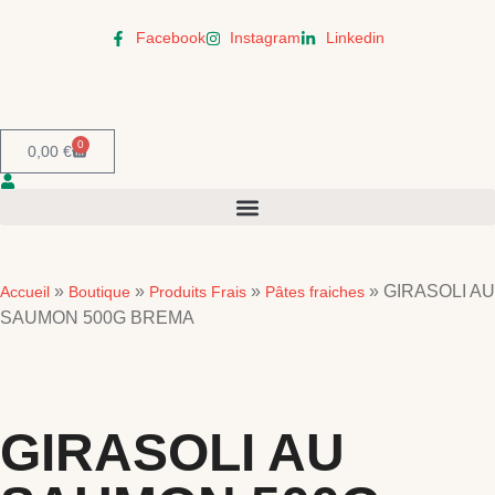
Facebook
Instagram
Linkedin
0
0,00
€
»
»
»
»
GIRASOLI AU
Accueil
Boutique
Produits Frais
Pâtes fraiches
SAUMON 500G BREMA
GIRASOLI AU