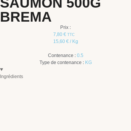
SAUMON 500G
BREMA
Prix :
7,80
€
TTC
15,60
€
/ Kg
Contenance :
0.5
Type de contenance :
KG
Ingrédients