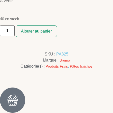
À venir
40 en stock
Ajouter au panier
SKU :
PA325
Marque :
Brema
Catégorie(s) :
,
Produits Frais
Pâtes fraiches