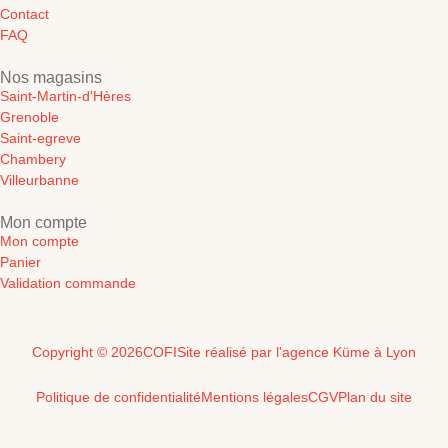
Contact
FAQ
Nos magasins
Saint-Martin-d'Hères
Grenoble
Saint-egreve
Chambery
Villeurbanne
Mon compte
Mon compte
Panier
Validation commande
Copyright © 2026
COFI
Site réalisé par l'agence Küme à Lyon
Politique de confidentialité
Mentions légales
CGV
Plan du site