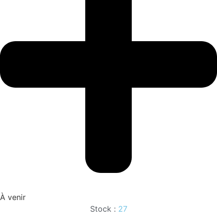
À venir
Stock :
27