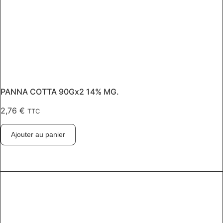
PANNA COTTA 90Gx2 14% MG.
2,76
€
TTC
Ajouter au panier