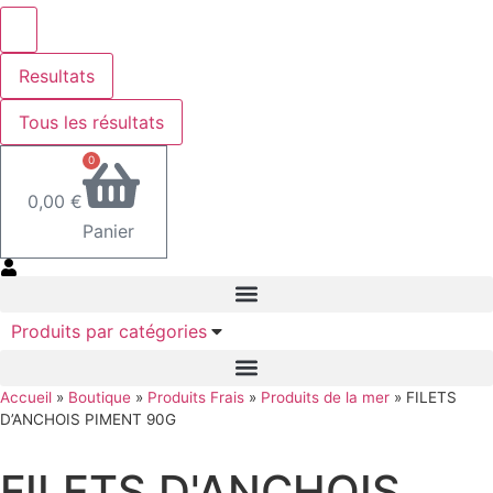
Resultats
Tous les résultats
0
0,00
€
Panier
Produits par catégories
Accueil
»
Boutique
»
Produits Frais
»
Produits de la mer
»
FILETS
D’ANCHOIS PIMENT 90G
FILETS D'ANCHOIS