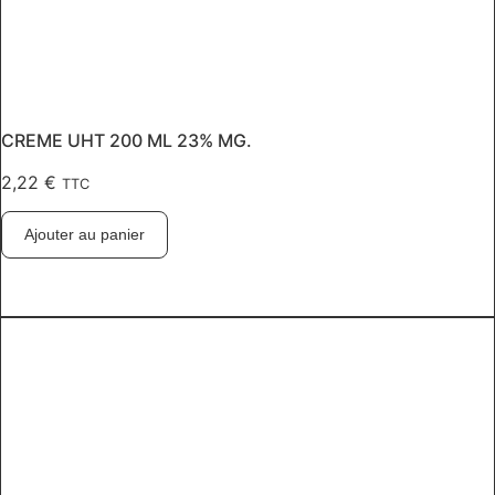
CREME UHT 200 ML 23% MG.
2,22
€
TTC
Ajouter au panier