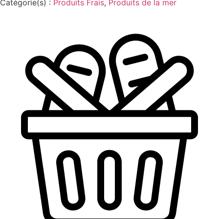
Catégorie(s) :
Produits Frais
,
Produits de la mer