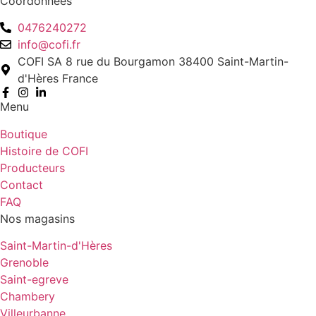
Coordonnées
0476240272
info@cofi.fr
COFI SA 8 rue du Bourgamon 38400 Saint-Martin-
d'Hères France
Menu
Boutique
Histoire de COFI
Producteurs
Contact
FAQ
Nos magasins
Saint-Martin-d'Hères
Grenoble
Saint-egreve
Chambery
Villeurbanne