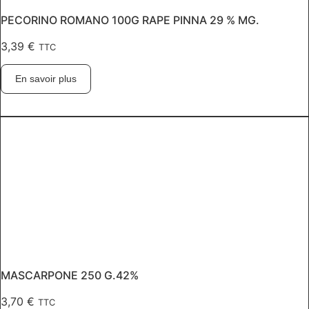
PECORINO ROMANO 100G RAPE PINNA 29 % MG.
3,39
€
TTC
En savoir plus
MASCARPONE 250 G.42%
3,70
€
TTC