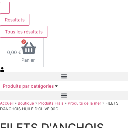
Resultats
Tous les résultats
0
0,00
€
Panier
Produits par catégories
Accueil
»
Boutique
»
Produits Frais
»
Produits de la mer
»
FILETS
D’ANCHOIS HUILE D’OLIVE 90G
FILETS D'ANCHOIS