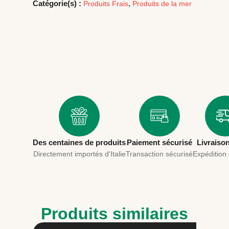
Catégorie(s) :
,
Produits Frais
Produits de la mer
Des centaines de produits
Paiement sécurisé
Livraiso
Directement importés d'Italie
Transaction sécurisé
Expédition
Produits similaires