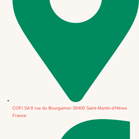
COFI SA 8 rue du Bourgamon 38400 Saint-Martin-d'Hères
France