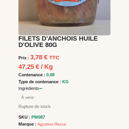
FILETS D'ANCHOIS HUILE
D'OLIVE 80G
3,78
€
TTC
Prix :
47,25
€
/ Kg
Contenance :
0.08
Type de contenance :
KG
Ingrédients
À venir
Rupture de stock
SKU :
PM087
Marque :
Agostino Recca