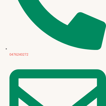
0476240272