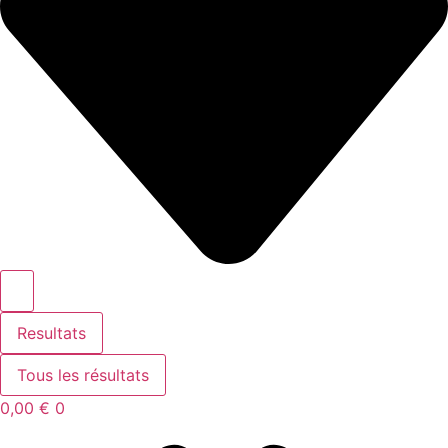
Resultats
Tous les résultats
0,00
€
0