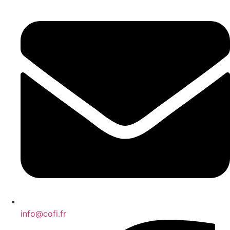
info@cofi.fr