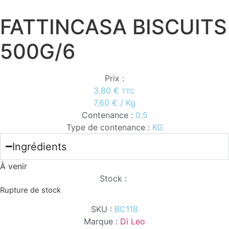
FATTINCASA BISCUITS
500G/6
Prix :
3,80
€
TTC
7,60
€
/ Kg
Contenance :
0.5
Type de contenance :
KG
Ingrédients
À venir
Stock :
Rupture de stock
SKU :
BC118
Marque :
Di Leo