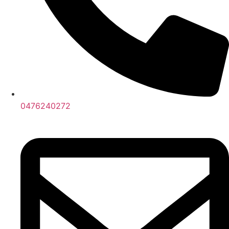
0476240272