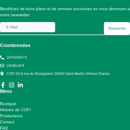
Bénéficiez de bons plans et de remises exclusives en vous abonnant à
notre newsletter.
Souscrire
Coordonnées
0476240272
info@cofi.fr
COFI SA 8 rue du Bourgamon 38400 Saint-Martin-d'Hères France
Menu
Boutique
Histoire de COFI
Producteurs
Contact
FAQ