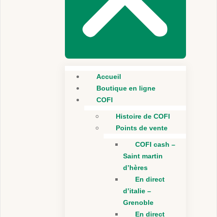
Accueil
Boutique en ligne
COFI
Histoire de COFI
Points de vente
COFI cash –
Saint martin
d’hères
En direct
d’italie –
Grenoble
En direct