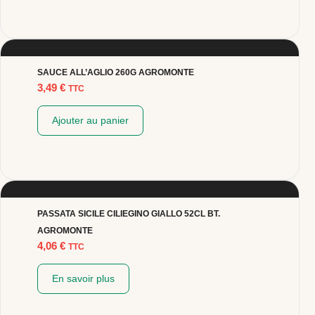
SAUCE ALL’AGLIO 260G AGROMONTE
3,49
€
TTC
Ajouter au panier
PASSATA SICILE CILIEGINO GIALLO 52CL BT.
AGROMONTE
4,06
€
TTC
En savoir plus