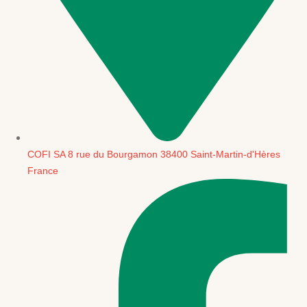
COFI SA 8 rue du Bourgamon 38400 Saint-Martin-d'Hères
France