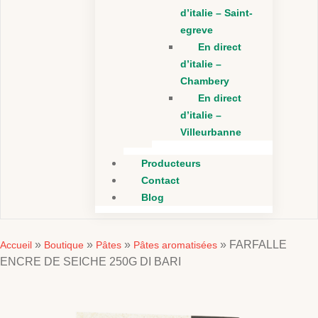
d’italie – Saint-
egreve
En direct
d’italie –
Chambery
En direct
d’italie –
Villeurbanne
Producteurs
Contact
Blog
»
»
»
»
FARFALLE
Accueil
Boutique
Pâtes
Pâtes aromatisées
ENCRE DE SEICHE 250G DI BARI