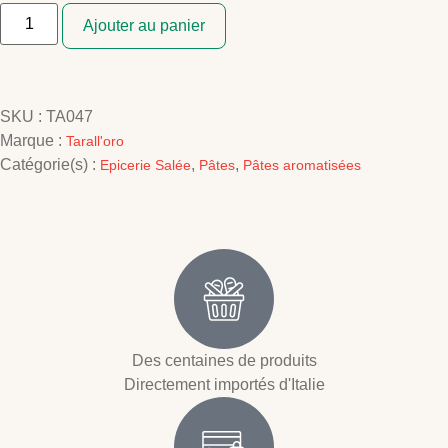
Ajouter au panier
SKU :
TA047
Marque :
Tarall'oro
Catégorie(s) :
,
,
Epicerie Salée
Pâtes
Pâtes aromatisées
Des centaines de produits
Directement importés d'Italie