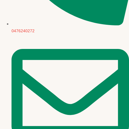
0476240272