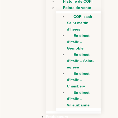
Histoire de COFI
Points de vente
COFI cash –
Saint martin
d’hères
En direct
d’italie –
Grenoble
En direct
d’italie – Saint-
egreve
En direct
d’italie –
Chambery
En direct
d’italie –
Villeurbanne
Producteurs