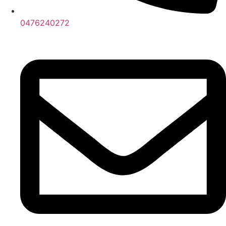
0476240272