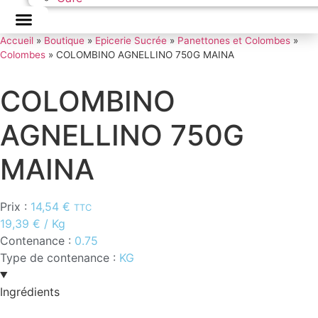
Accueil
»
Boutique
»
Epicerie Sucrée
»
Panettones et Colombes
»
Colombes
»
COLOMBINO AGNELLINO 750G MAINA
COLOMBINO
AGNELLINO 750G
MAINA
Prix :
14,54
€
TTC
19,39
€
/ Kg
Contenance :
0.75
Type de contenance :
KG
Ingrédients