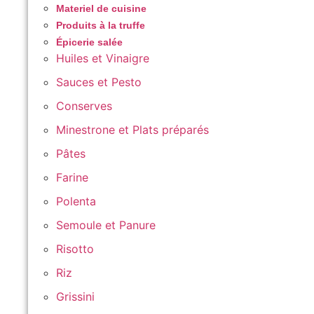
Materiel de cuisine
Produits à la truffe
Épicerie salée
Huiles et Vinaigre
Sauces et Pesto
Conserves
Minestrone et Plats préparés
Pâtes
Farine
Polenta
Semoule et Panure
Risotto
Riz
Grissini