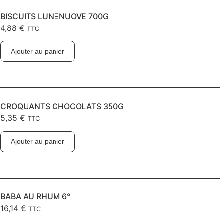
BISCUITS LUNENUOVE 700G
4,88
€
TTC
Ajouter au panier
CROQUANTS CHOCOLATS 350G
5,35
€
TTC
Ajouter au panier
BABA AU RHUM 6°
16,14
€
TTC