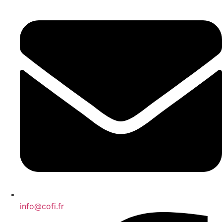
info@cofi.fr