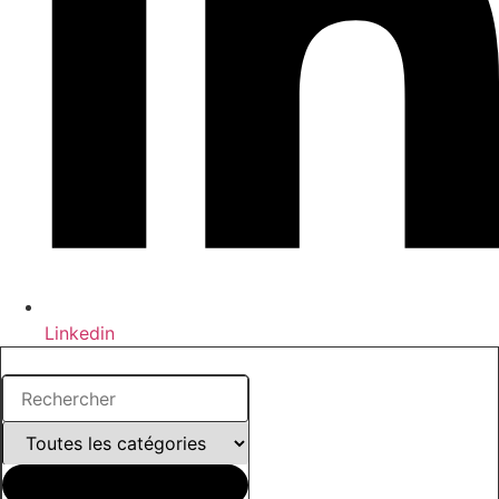
Linkedin
Search
...