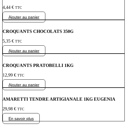
4,44
€
TTC
Ajouter au panier
CROQUANTS CHOCOLATS 350G
5,35
€
TTC
Ajouter au panier
CROQUANTS PRATOBELLI 1KG
12,99
€
TTC
Ajouter au panier
AMARETTI TENDRE ARTIGIANALE 1KG EUGENIA
29,98
€
TTC
En savoir plus