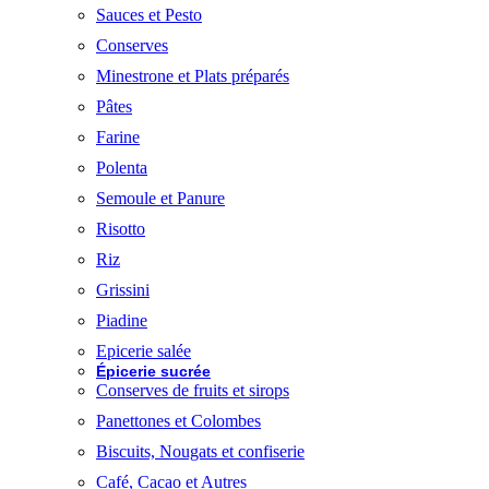
Sauces et Pesto
Conserves
Minestrone et Plats préparés
Pâtes
Farine
Polenta
Semoule et Panure
Risotto
Riz
Grissini
Piadine
Epicerie salée
Épicerie sucrée
Conserves de fruits et sirops
Panettones et Colombes
Biscuits, Nougats et confiserie
Café, Cacao et Autres