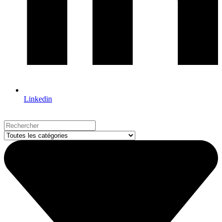
Linkedin
Search
...