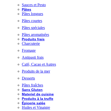
Sauces et Pesto
Pâtes
Pâtes longues
Pâtes courtes
Pâtes spéciales
Pâtes aromatisées
Produits frais
Charcuterie
Fromage
Antipasti frais
Café, Cacao et Autres
Produits de la mer
Desserts
Pâtes fraîches
Sans Gluten
Materiel de cuisine
Produits à la truffe
Épicerie salée
Huiles et Vinaigre