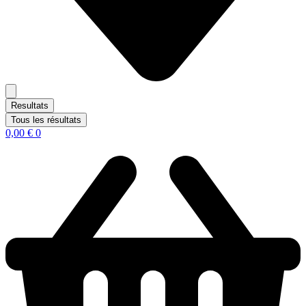
Resultats
Tous les résultats
0,00
€
0