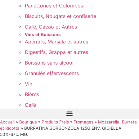
Panettones et Colombes
Biscuits, Nougats et confiserie
Café, Cacao et Autres
Vins et Boissons
Apéritifs, Marsala et autres
Digestifs, Grappa et autres
Boissons sans alcool
Granulés effervescents
Vin
Bières
Café
Accueil
»
Boutique
»
Produits Frais
»
Fromages
»
Mozzarella, Burrata
et Ricotta
»
BURRATINA GORGONZOLA 125G.ENV. GIOIELLA
50%-67% MG.