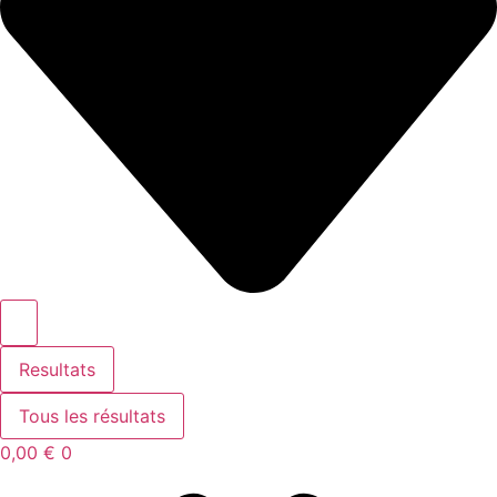
Resultats
Tous les résultats
0,00
€
0