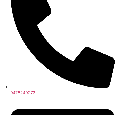
0476240272