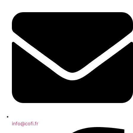
info@cofi.fr