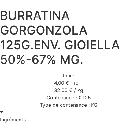
BURRATINA
GORGONZOLA
125G.ENV. GIOIELLA
50%-67% MG.
Prix :
4,00
€
TTC
32,00
€
/ Kg
Contenance :
0.125
Type de contenance :
KG
Ingrédients